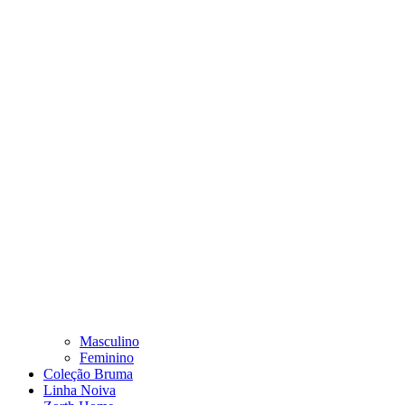
Masculino
Feminino
Coleção Bruma
Linha Noiva